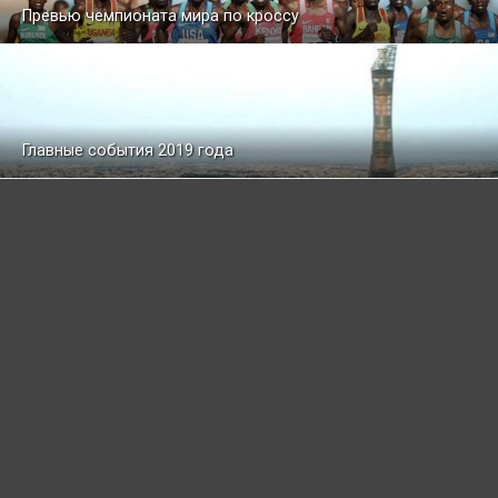
Превью чемпионата мира по кроссу
Главные события 2019 года