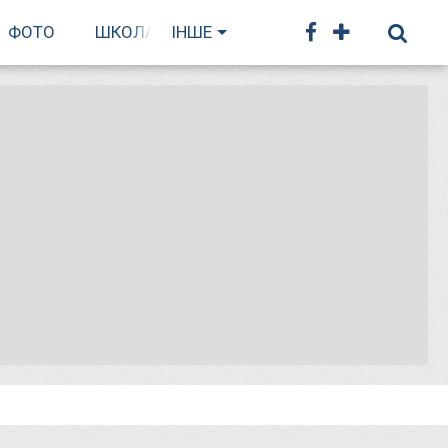
ФОТО
ШКОЛА БІГУ
ІНШЕ