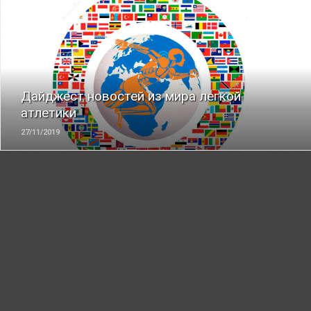
ЧИТАТЬ
Дайджест новостей из мира легкой
атлетики
27/11/2019