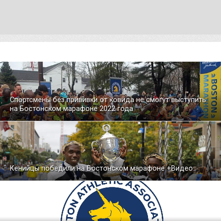
Спортсмены без прививки от ковида не смогут выступить
на Бостонском марафоне 2022 года
Кенийцы победили на Бостонском марафоне +Видео