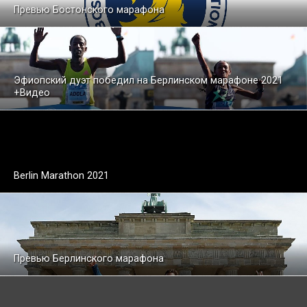
Превью Бостонского марафона
Эфиопский дуэт победил на Берлинском марафоне 2021
+Видео
Berlin Marathon 2021
Превью Берлинского марафона