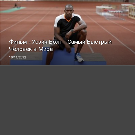
ЧИТАТЬ
Фильм - Усэйн Болт - Самый Быстрый
Человек в Мире
10/11/2012