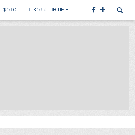
ФОТО
ШКОЛА БІГУ
ІНШЕ