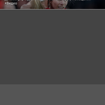
+Видео