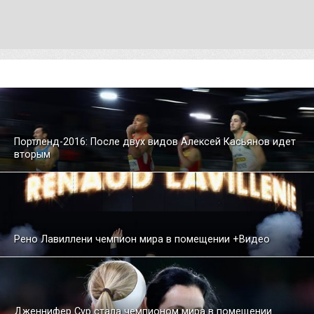
Портленд-2016: После двух видов Алексей Касьянов идет
вторым
Рено Лавиллени чемпион мира в помещении +Видео
Дженнифер Сур стала чемпионом мира в помещении