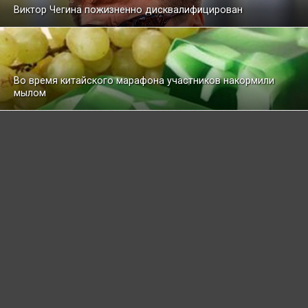
Виктор Чегина пожизненно дисквалифицирован
Во время китайского марафона участников накормили
мылом