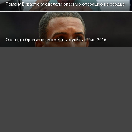
Роману Вирастюку сделали опасную операцию на сердце
Орландо Ортега не сможет выступить в Рио-2016