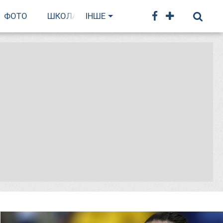
ФОТО
ШКОЛА БІГУ
ІНШЕ