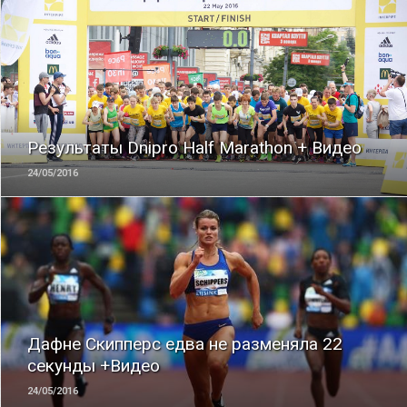
ЧИТАТЬ
Результаты Dnipro Half Marathon + Видео
24/05/2016
ЧИТАТЬ
Дафне Скипперс едва не разменяла 22
секунды +Видео
24/05/2016