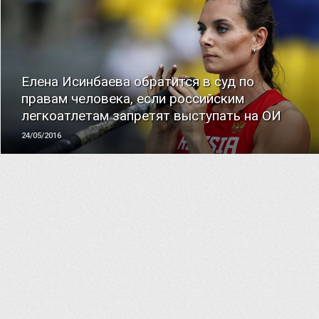
ЧИТАТЬ
Елена Исинбаева обратится в суд по
правам человека, если российским
легкоатлетам запретят выступать на ОИ
24/05/2016