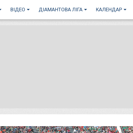
ВІДЕО
ДІАМАНТОВА ЛІГА
КАЛЕНДАР