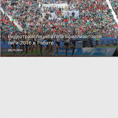
ЧИТАТЬ
Видеотрансляция этапа Бриллиантовой
лиги-2016 в Рабате
24/05/2016