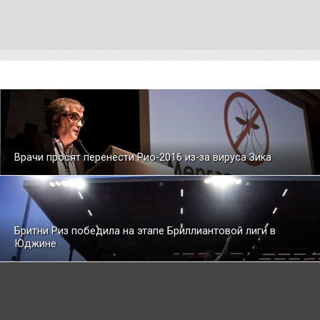
Врачи просят перенести Рио-2016 из-за вируса Зика
Бритни Риз победила на этапе Бриллиантовой лиги в
Юджине