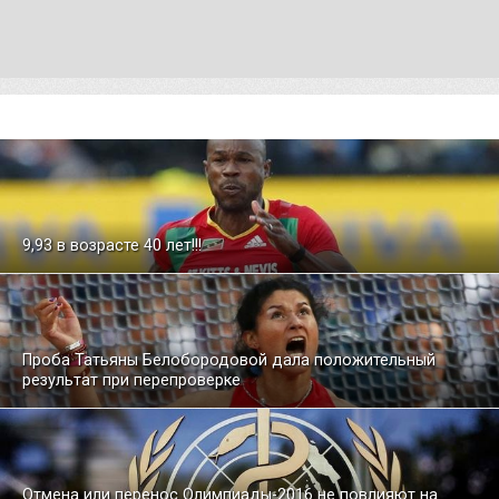
9,93 в возрасте 40 лет!!!
Проба Татьяны Белобородовой дала положительный
результат при перепроверке
Отмена или перенос Олимпиады-2016 не повлияют на