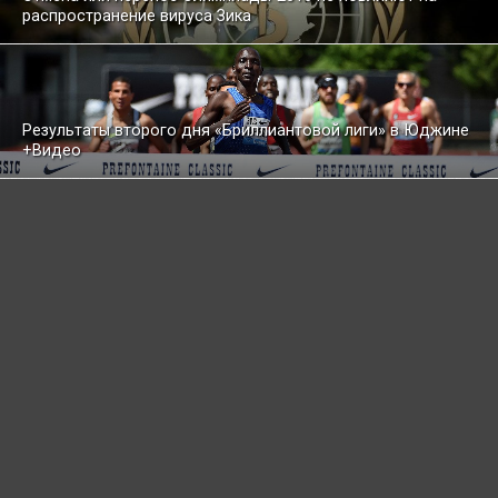
распространение вируса Зика
Результаты второго дня «Бриллиантовой лиги» в Юджине
+Видео