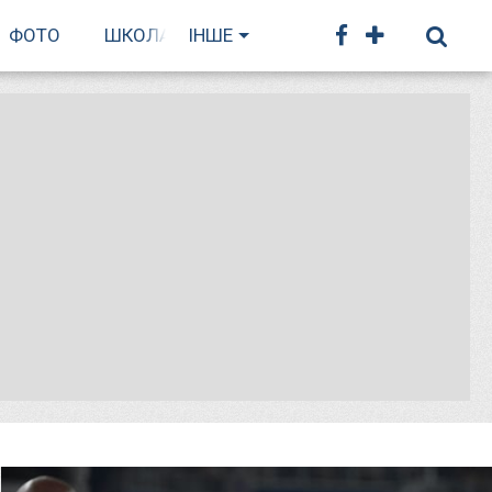
ФОТО
ШКОЛА БІГУ
ІНШЕ