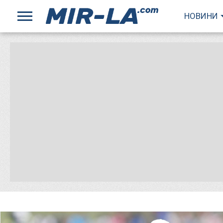
НОВИНИ