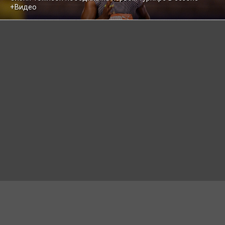
+Видео