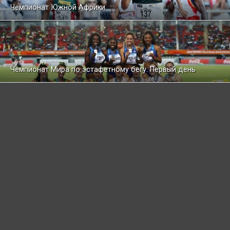
Чемпионат Южной Африки
Чемпионат Мира по эстафетному бегу. Первый день