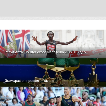
Результаты Лондонского марафона 2017 +Видео
Экомарафон прошёл в Гомеле