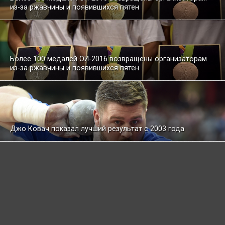
из-за ржавчины и появившихся пятен
Более 100 медалей ОИ-2016 возвращены организаторам
из-за ржавчины и появившихся пятен
Джо Ковач показал лучший результат с 2003 года