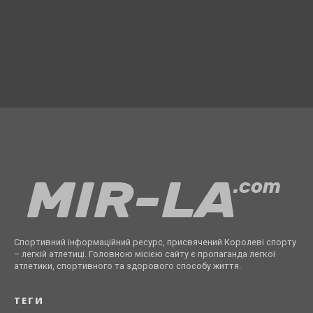
Спортивний інформаційний ресурс, присвячений Королеві спорту
– легкій атлетиці. Головною місією сайту є пропаганда легкої
атлетики, спортивного та здорового способу життя.
ТЕГИ