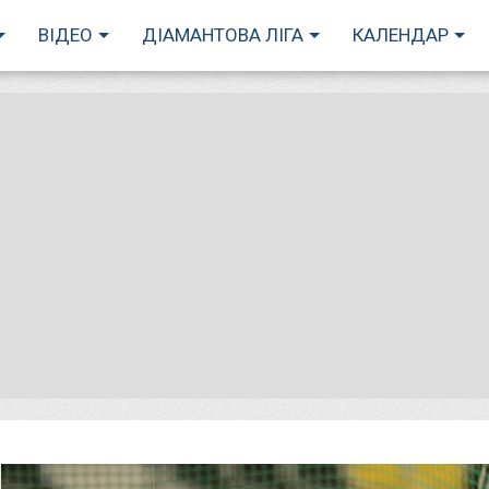
ВІДЕО
ДІАМАНТОВА ЛІГА
КАЛЕНДАР