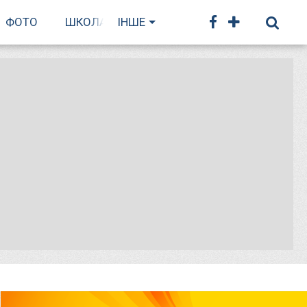
ФОТО
ШКОЛА БІГУ
ІНШЕ