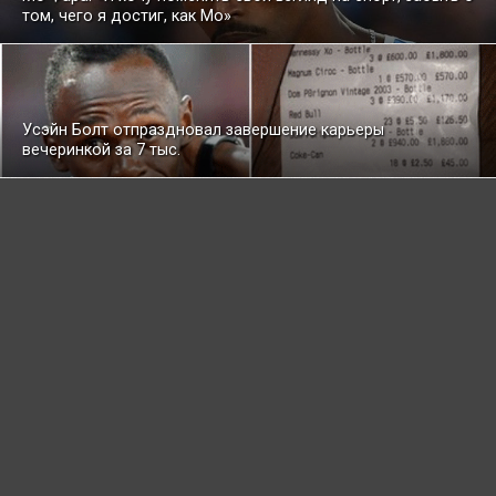
том, чего я достиг, как Мо»
Усэйн Болт отпраздновал завершение карьеры
вечеринкой за 7 тыс.