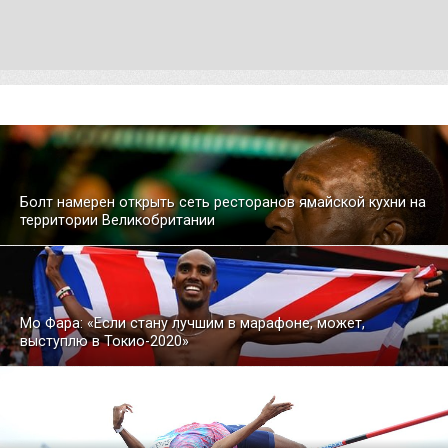
Болт намерен открыть сеть ресторанов ямайской кухни на
территории Великобритании
Мо Фара: «Если стану лучшим в марафоне, может,
выступлю в Токио-2020»