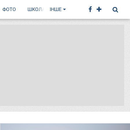
ФОТО
ШКОЛА БІГУ
ІНШЕ