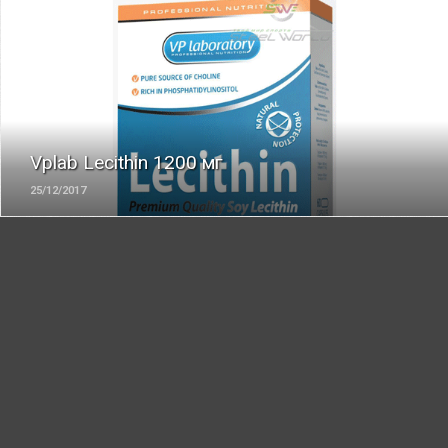
ЧИТАТЬ
Vplab Lecithin 1200 мг
25/12/2017