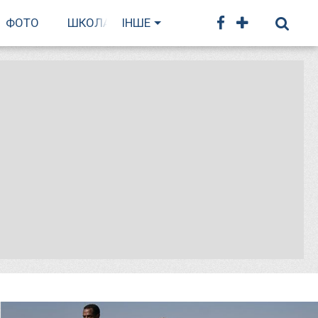
ФОТО
ШКОЛА БІГУ
ІНШЕ