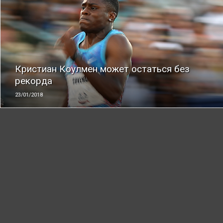
ЧИТАТЬ
Кристиан Коулмен может остаться без
рекорда
23/01/2018