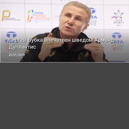
ЧИТАТЬ
Сергей Бубка впечатлен шведом Арманд
Дуплантис
23/01/2018