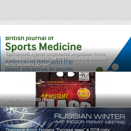
Британский журнал спортивной медицины: почти
половина участников ЧМ-2011 по легкой атлетике
использовала допинг
Mutant Mass 6800 грамм
Призовой фонд турнира "Русская зима" в 2018 году