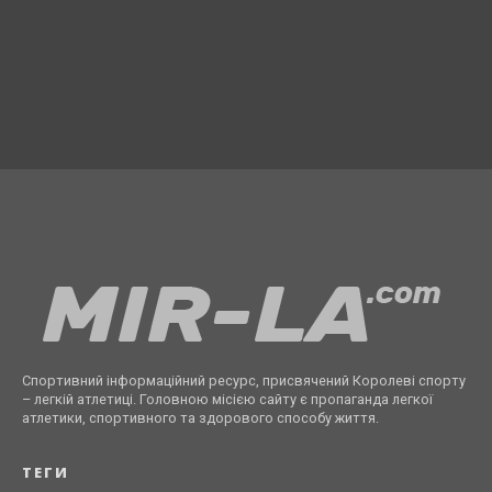
Спортивний інформаційний ресурс, присвячений Королеві спорту
– легкій атлетиці. Головною місією сайту є пропаганда легкої
атлетики, спортивного та здорового способу життя.
ТЕГИ