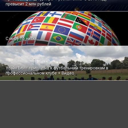
превысит 2 млн рублей
С миру по нитке
Усэйн Болт приступил к футбольным тренировкам в
профессиональном клубе + Видео