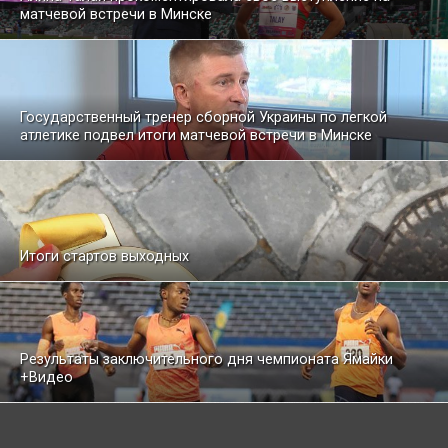
матчевой встречи в Минске
Государственный тренер сборной Украины по легкой
атлетике подвел итоги матчевой встречи в Минске
Итоги стартов выходных
Результаты заключительного дня чемпионата Ямайки
+Видео