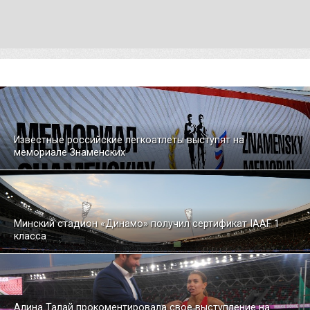
Известные российские легкоатлеты выступят на
мемориале Знаменских
Минский стадион «Динамо» получил сертификат IAAF 1
класса
Алина Талай прокоментировала свое выступление на