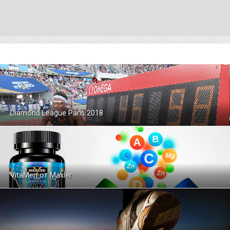
Diamond League Paris 2018
VitaMen от Maxler