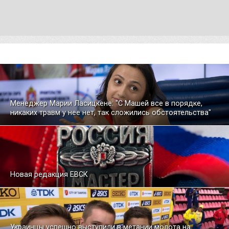
Менеджер Марии Ласицкене: "С Машей все в порядке,
никаких травм у нее нет, так сложились обстоятельства"
Новая редакция ЕВСК
Украинцы успешно выступили в метании молота на