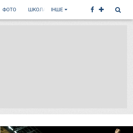
ФОТО
ШКОЛА БІГУ
ІНШЕ