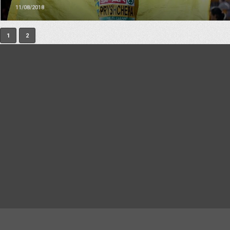
11/08/2018
1
2