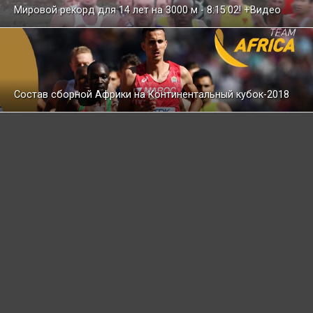
Мировой рекорд для 14 лет на 3000 м - 8:15.02! +Видео
Состав сборной Африки на Континентальный кубок-2018