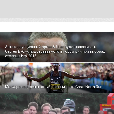
Антикоррупционный орган AIU не будет наказывать
Сергея Бубку, подозреваемого в коррупции при выборах
столицы Игр-2016
Мо Фара нацелен в пятый раз выиграть Great North Run