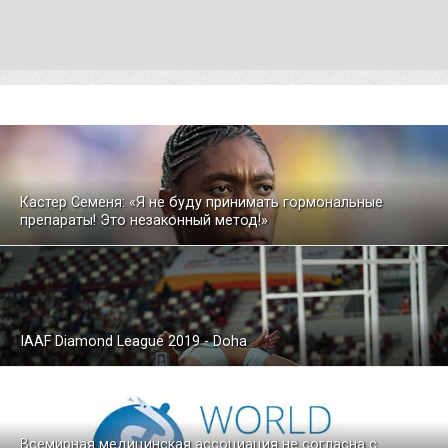
Кастер Семеня: «Я не буду принимать гормональные
препараты! Это незаконный метод!»
IAAF Diamond League 2019 - Doha
Всемирная медицинская ассоциация не согласна с