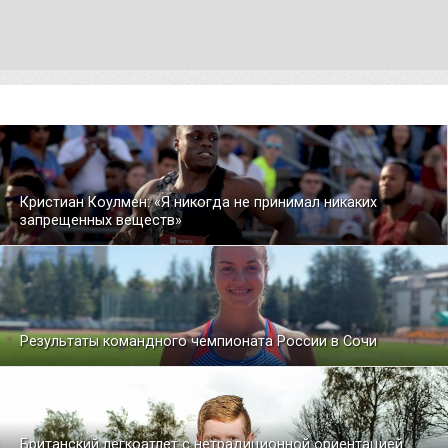
Кристиан Коулмен: «Я никогда не принимал никаких
запрещенных веществ»
Результаты командного чемпионата России в Сочи
Британский легкоатлет с нетрадиционной ориентацией