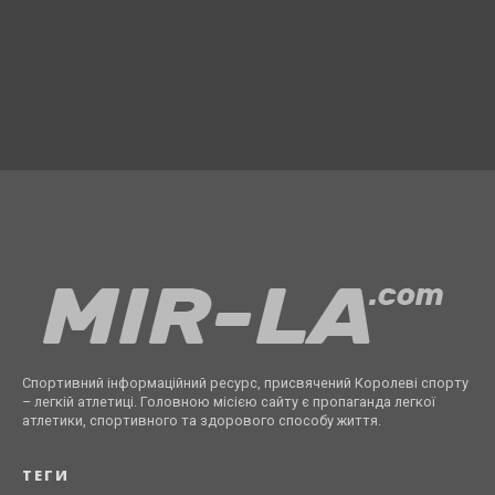
Спортивний інформаційний ресурс, присвячений Королеві спорту
– легкій атлетиці. Головною місією сайту є пропаганда легкої
атлетики, спортивного та здорового способу життя.
ТЕГИ