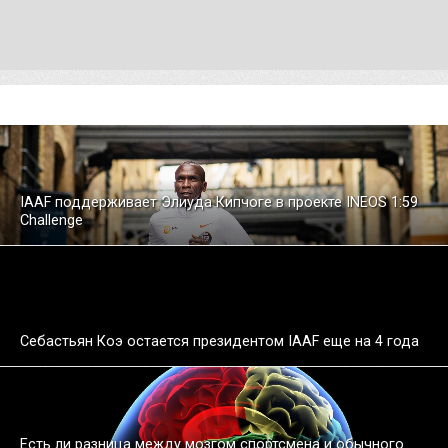
IAAF поддерживает Элиуда Кипчоге в проекте INEOS 1:59
Challenge
Себастьян Коэ остается президентом IAAF еще на 4 года
Есть ли разница между мозгом спортсмена и обычного