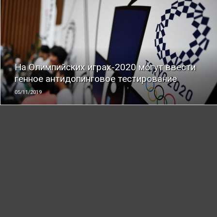
ЧИТАТЬ
На Олимпийских играх-2020 могут ввести
генное антидопинговое тестирование
05/11/2019