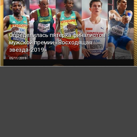
ЧИТАТЬ
Определилась пятерка финалистов
мужской премии «Восходящая
звезда-2019»
05/11/2019