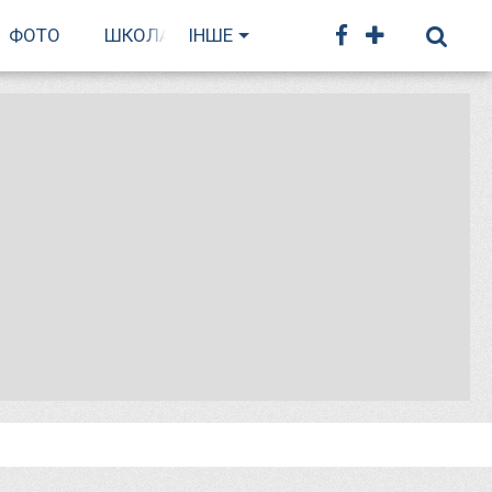
ФОТО
ШКОЛА БІГУ
ІНШЕ