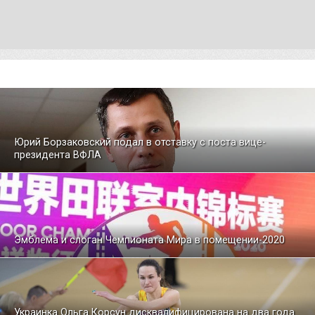
Юрий Борзаковский подал в отставку с поста вице-
президента ВФЛА
Эмблема и слоган Чемпионата Мира в помещении-2020
Украинка Ольга Корсун дисквалифицирована на два года