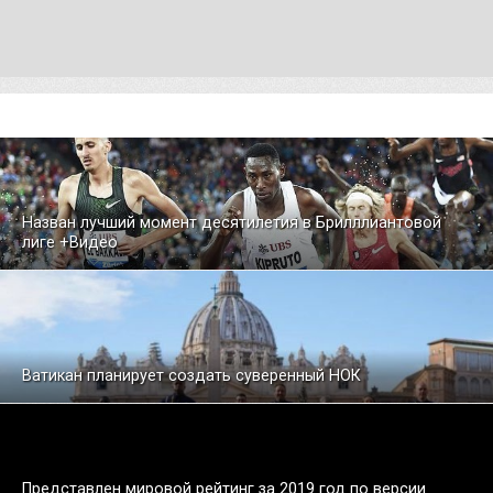
Назван лучший момент десятилетия в Брилллиантовой
лиге +Видео
Ватикан планирует создать суверенный НОК
Представлен мировой рейтинг за 2019 год по версии