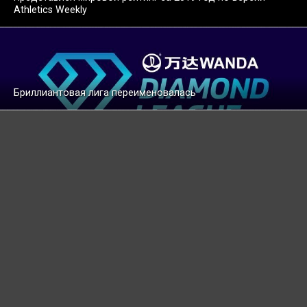
Athletics Weekly
Бриллиантовая лига переименовалась