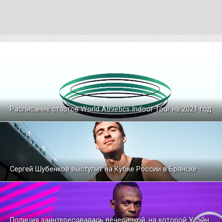
Расписание стартов World Athletics Indoor Tour на 2021 год
Сергей Шубенков выступит на Кубке России в Брянске
Полиция заинтересовалась вечеринкой, на которой Усэйн