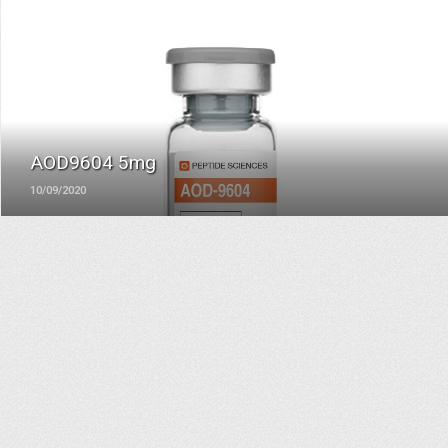
ЧИТАТЬ
AOD9604 5mg
10/09/2020