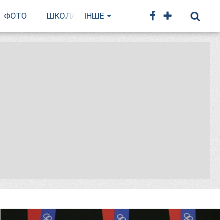
ФОТО
ШКОЛА БІГУ
ІНШЕ