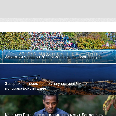
Афинский марафон-2020 отменен из-за коронавируса
Завершился приём заявок на участие в ЧМ по
полумарафону в Гдыне
Кенениса Бекеле, из-за травмы, пропустит Лондонский