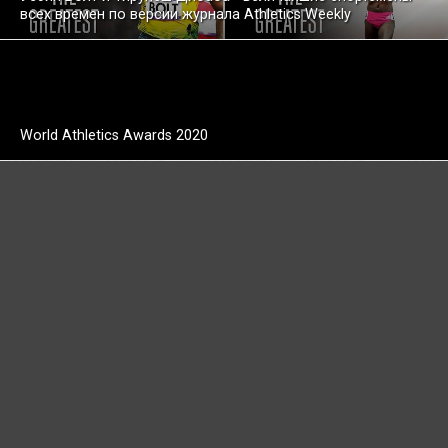
всех времен по версии журнала Athletics Weekly
World Athletics Awards 2020