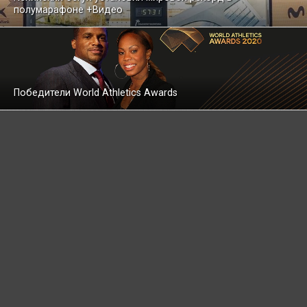
полумарафоне +Видео
Победители World Athletics Awards