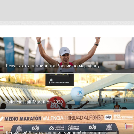
Результаты чемпионата России по марафону
Valencia Half Marathon-2020
Кенийский бегун установил мировой рекорд в