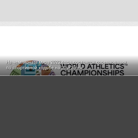
На чемпионате мира 2022 года состоятся соревнования
по спортивной ходьбе на 20 и 35 км