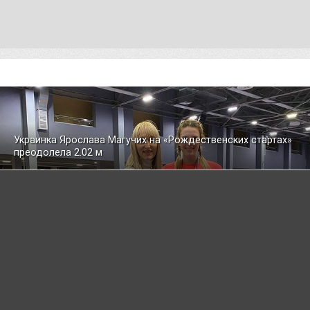
Украинка Ярослава Магучих на «Рождественских стартах»
преодолела 2.02 м