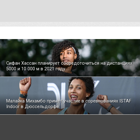
Сифан Хассан планирует сосредоточиться на дистанциях
5000 и 10 000 м в 2021 году
Малайка Михамбо примет участие в соревнованиях ISTAF
Indoor в Дюссельдорфе