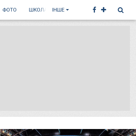
ФОТО
ШКОЛА БІГУ
ІНШЕ