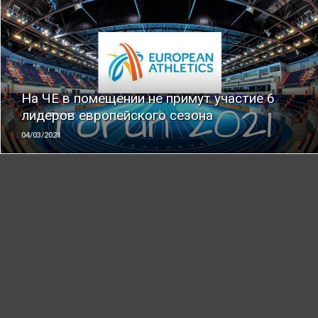
ЧИТАТЬ
На ЧЕ в помещении не примут участие 6
лидеров европейского сезона
04/03/2021