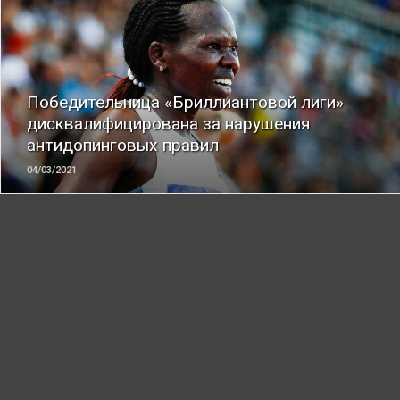
ЧИТАТЬ
Победительница «Бриллиантовой лиги»
дисквалифицирована за нарушения
антидопинговых правил
04/03/2021