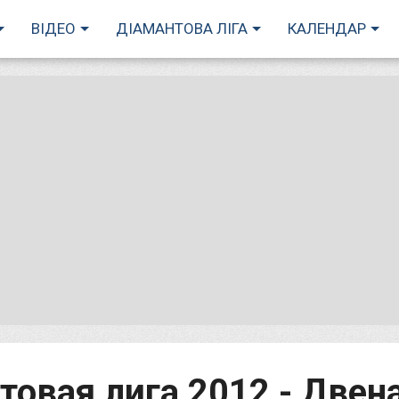
ВІДЕО
ДІАМАНТОВА ЛІГА
КАЛЕНДАР
нтовая лига 2012 - Две