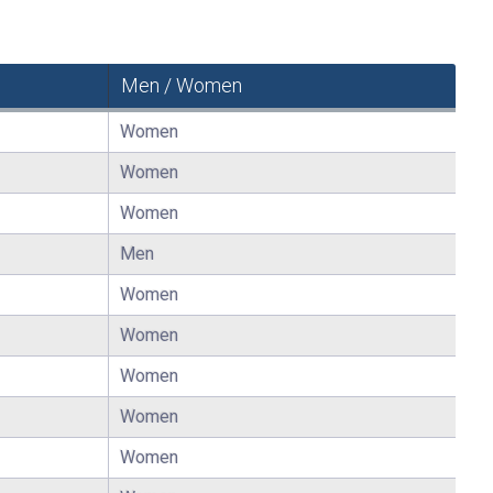
Men / Women
Women
Women
Women
Men
Women
Women
Women
Women
Women