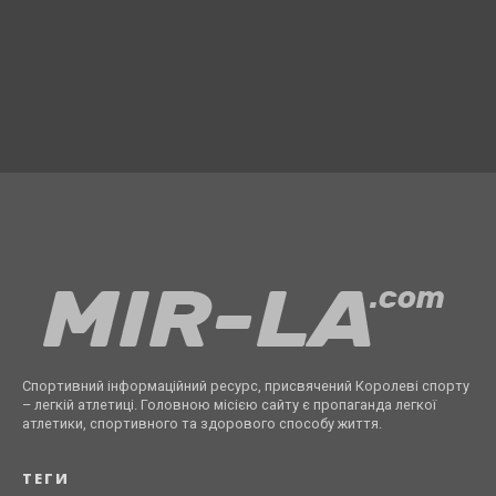
Спортивний інформаційний ресурс, присвячений Королеві спорту
– легкій атлетиці. Головною місією сайту є пропаганда легкої
атлетики, спортивного та здорового способу життя.
ТЕГИ