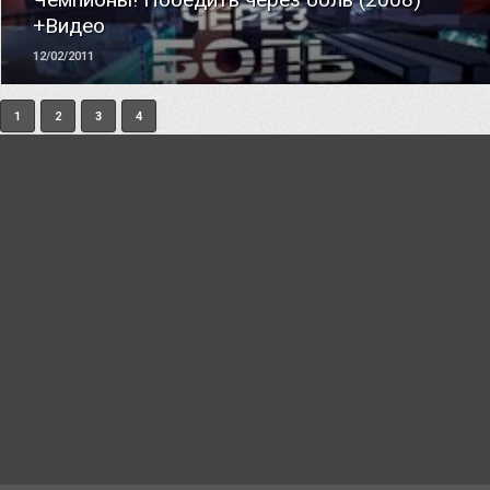
+Видео
12/02/2011
1
2
3
4