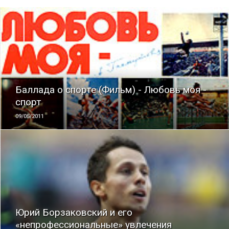
ЧИТАТЬ
Баллада о спорте (Фильм) - Любовь моя -
спорт
09/05/2011
ЧИТАТЬ
Юрий Борзаковский и его
«непрофессиональные» увлечения