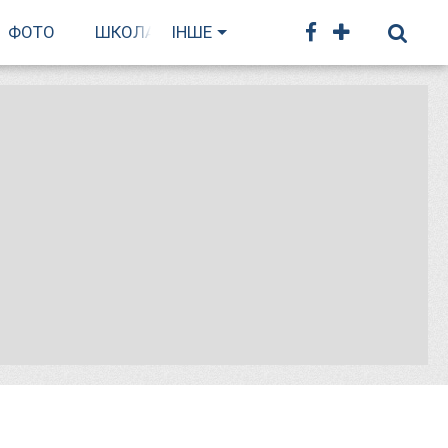
ФОТО
ШКОЛА БІГУ
ІНШЕ