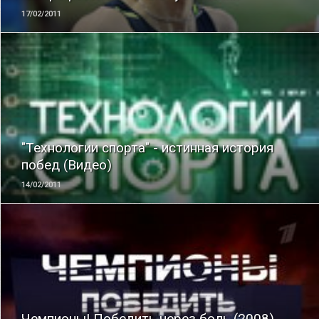
17/02/2011
ЧИТАТЬ
"Технологии спорта" - истинная история
побед (Видео)
14/02/2011
ЧИТАТЬ
Чемпионы! Победить через боль (2008)