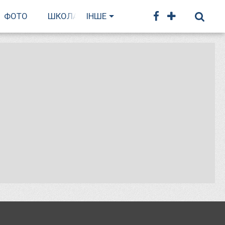
ФОТО
ШКОЛА БІГУ
ІНШЕ