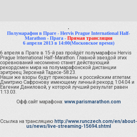
Полумарафон в Праге - Hervis Prague International Half-
Marathon - Прага -
Прямая трансляция
6 апреля 2013 в 14:00(Московское время)
6 апреля в Праге в 15-й раз пройдёт полумарафон Hervis
Prague International Half-Marathon. Главной звездой этих
соревнований несомнено станет действующий
рекордсмен мира на полумарафонской дистанции
эритреец Зерсенай Тадесе-58.23.
Наши же взоры будут прикованы к российским атлетам:
Дмитрию Сафронову имеющему личный рекорд 1:04.04 и
Евгении Даниловой, у которой лучший результат равен
1:13.03.
Офф.сайт марафона:
www.parismarathon.com
Ссылка на трансляцию
http://www.runczech.com/en/about-
us/news/live-streaming-15694.shtml