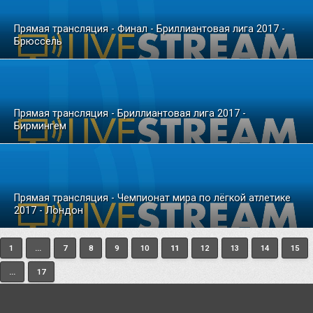
Прямая трансляция - Финал - Бриллиантовая лига 2017 -
Брюссель
Прямая трансляция - Бриллиантовая лига 2017 -
Бирмингем
Прямая трансляция - Чемпионат мира по лёгкой атлетике
2017 - Лондон
1
...
7
8
9
10
11
12
13
14
15
...
17