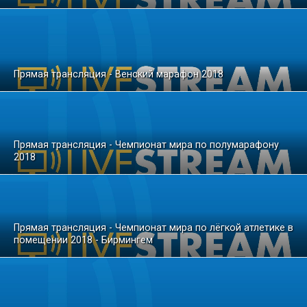
Прямая трансляция - Венский марафон 2018
Прямая трансляция - Чемпионат мира по полумарафону
2018
Прямая трансляция - Чемпионат мира по лёгкой атлетике в
помещении 2018 - Бирмингем