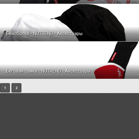
Бейсболка - NUTREND - Аксессуары
Беговая сумка - NUTREND - Аксессуары
1
2