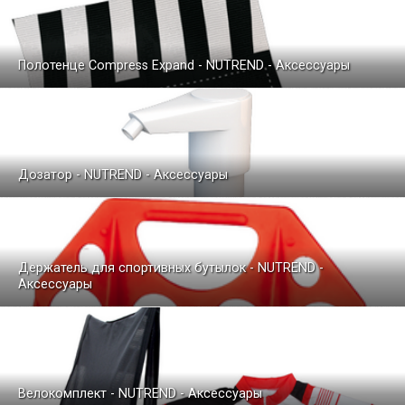
Полотенце Compress Expand - NUTREND - Аксессуары
Дозатор - NUTREND - Аксессуары
Держатель для спортивных бутылок - NUTREND -
Аксессуары
Велокомплект - NUTREND - Аксессуары