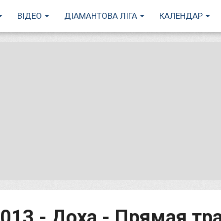
ВІДЕО
ДІАМАНТОВА ЛІГА
КАЛЕНДАР
013 - Доха - Прямая тр