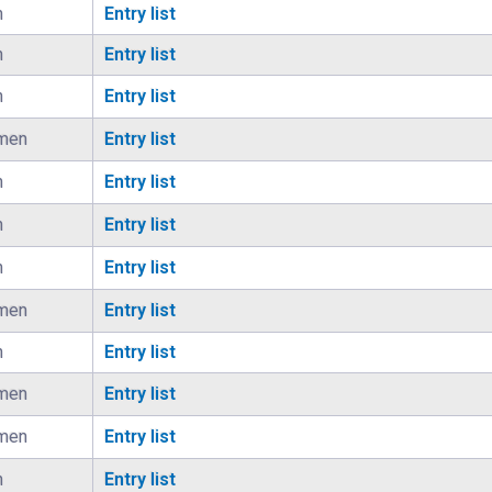
n
Entry list
n
Entry list
n
Entry list
men
Entry list
n
Entry list
n
Entry list
n
Entry list
men
Entry list
n
Entry list
men
Entry list
men
Entry list
n
Entry list