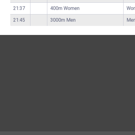
21:37
400m Women
Wo
21:45
3000m Men
Me