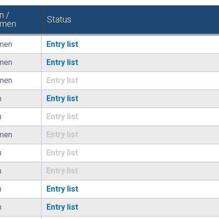
n /
Status
men
men
Entry list
men
Entry list
men
Entry list
n
Entry list
n
Entry list
men
Entry list
n
Entry list
n
Entry list
n
Entry list
n
Entry list