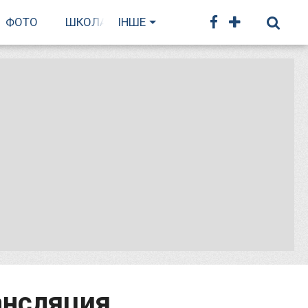
ФОТО
ШКОЛА БІГУ
ІНШЕ
ансляция