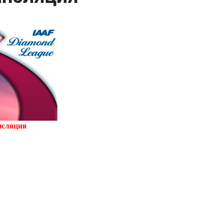
нсляция