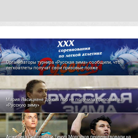
Организаторы турнира «Русская зима» сообщили, что
легкоатлеты получат свои призовые позже
Мария Ласицкене до сих пор не получила призовые за
«Русскую зиму»
Анжелика Сидорова и Тимур Моргунов первенствовали на