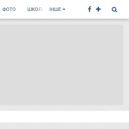
ФОТО
ШКОЛА БІГУ
ІНШЕ